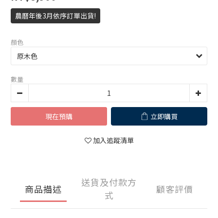
農曆年後3月依序訂單出貨!
顏色
數量
現在預購
立即購買
加入追蹤清單
送貨及付款方
商品描述
顧客評價
式