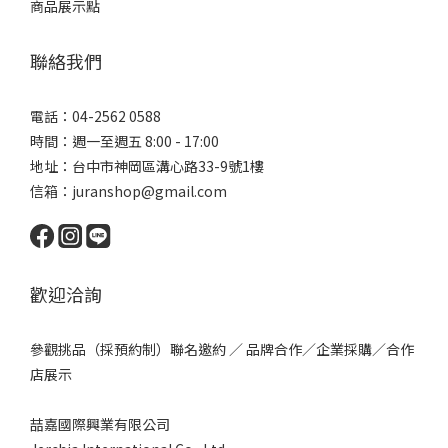
商品展示點
聯絡我們
電話：04-2562 0588
時間：週一至週五 8:00 - 17:00
地址：台中市神岡區溝心路33-9號1樓
信箱：juranshop@gmail.com
歡迎洽詢
參觀挑品（採預約制）聯名邀約 ／ 品牌合作／企業採購／合作
店展示
喆嘉國際興業有限公司