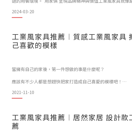
返的用餐環境。 用家俱 呈現品牌精神與價值工業風家具就像
卻不馬虎。它展現直覺、堅固的特點，同時注重細節和工藝，
2024-03-20
神。前往感受過，就知道能在空間裡，可以感受到不
靈活搭配的單品，隨心所欲空間
室內以簡約木質風格為主，搭配居然北歐工業家具，創造出有
工業風家具推薦︱質感工業風家具 
己喜歡的模樣
在簡約的空間裡，簡單流利線條的餐桌椅，可以輕鬆點綴空間
樂也特別規劃了空間餐桌、
當擁有自己的家後，第一件想做的事是什麼呢？
應該有不少人都是想趕快把家打造成自己喜愛的模樣吧！
2021-11-10
把屬於自己的空間，布置成自己覺得最舒適、最放鬆的狀態，
這幾年來，工業風家具營造出的居家風格獲得大多數人喜愛。
工業風家具推薦︱居然家居 設計款
薦