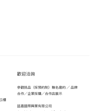
歡迎洽詢
參觀挑品（採預約制）聯名邀約 ／ 品牌
合作／企業採購／合作店展示
號1樓
喆嘉國際興業有限公司