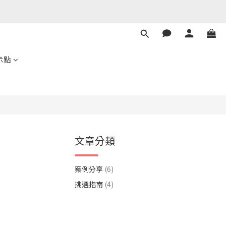
示點
文章分類
案例分享
(6)
挑選指南
(4)