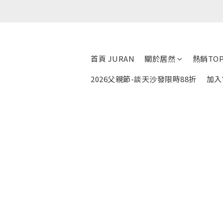
首頁 JURAN
關於居然
熱銷TOP
2026父親節-談天沙發限時88折
加入